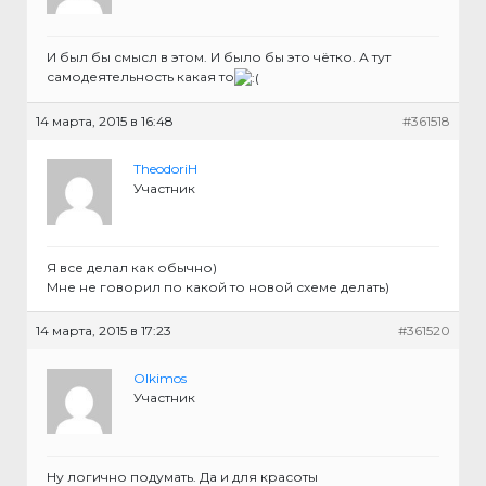
И был бы смысл в этом. И было бы это чётко. А тут
самодеятельность какая то
14 марта, 2015 в 16:48
#361518
TheodoriH
Участник
Я все делал как обычно)
Мне не говорил по какой то новой схеме делать)
14 марта, 2015 в 17:23
#361520
Olkimos
Участник
Ну логично подумать. Да и для красоты