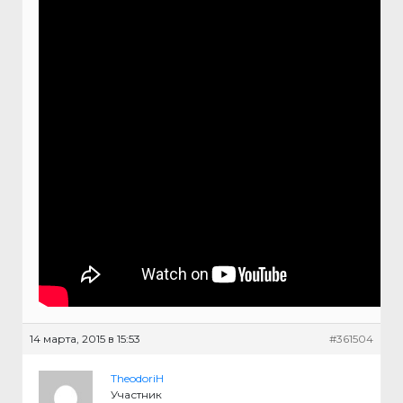
14 марта, 2015 в 15:53
#361504
TheodoriH
Участник