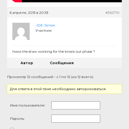
6 апреля, 2015 в 20:53
#362710
-IDE-Simon
Участник
hows the draw working for the knock out phase ?
Автор
Сообщения
Просмотр 12 сообщений - с 1 по 12 (из 12 всего)
Для ответа в этой теме необходимо авторизоваться.
Имя пользователя:
Пароль: