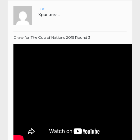
Jur
Хранитель
Draw for The Cup of Nations 2015 Round 3