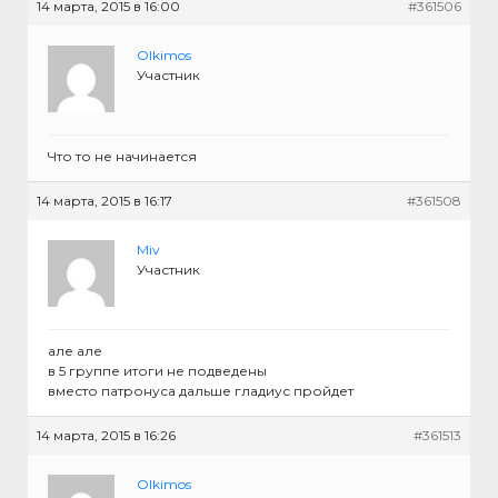
14 марта, 2015 в 16:00
#361506
Olkimos
Участник
Что то не начинается
14 марта, 2015 в 16:17
#361508
Miv
Участник
але але
в 5 группе итоги не подведены
вместо патронуса дальше гладиус пройдет
14 марта, 2015 в 16:26
#361513
Olkimos