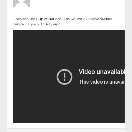
Draw for The Cup of Nations 2015 Round 2 / Жеребьёвка
Кубка Наций 2015 Раунд 2