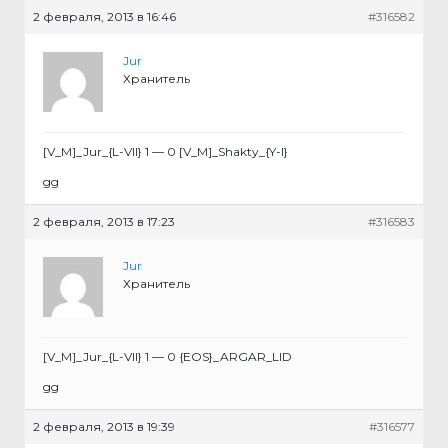
2 февраля, 2013 в 16:46
#316582
Jur
Хранитель
[V_M]_Jur_{L-VII} 1 — 0 [V_M]_Shakty_{Y-I}
gg
2 февраля, 2013 в 17:23
#316583
Jur
Хранитель
[V_M]_Jur_{L-VII} 1 — 0 {EOS}_ARGAR_LID
gg
2 февраля, 2013 в 19:39
#316577