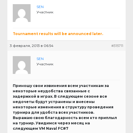
SEN
Участник
Tournament results will be announced later.
3 февраля, 2013 в 06:54
#315711
SEN
Участник
Приношу свои извинения всем участникам за
некоторые неудобства связанные с
задержкой в играх. В следующем сезоне все
недочеты будут устранены и внесены
некоторые изменения в структуру проведения
турнира для удобста всех участников.
Выражаю свою благодарность всем кто приплыл
на турнир. Увидимся через месяц на
следующем VM Naval FC#7