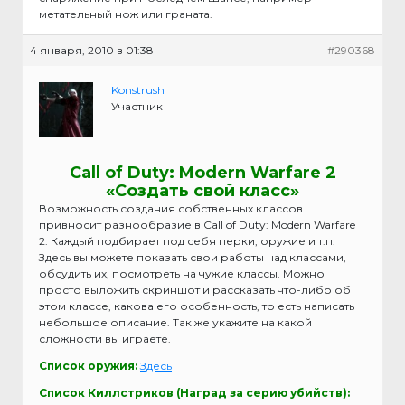
метательный нож или граната.
4 января, 2010 в 01:38
#290368
Konstrush
Участник
Call of Duty: Modern Warfare 2
«Создать свой класс»
Возможность создания собственных классов
привносит разнообразие в Call of Duty: Modern Warfare
2. Каждый подбирает под себя перки, оружие и т.п.
Здесь вы можете показать свои работы над классами,
обсудить их, посмотреть на чужие классы. Можно
просто выложить скриншот и рассказать что-либо об
этом классе, какова его особенность, то есть написать
небольшое описание. Так же укажите на какой
сложности вы играете.
Список оружия:
Здесь
Список Киллстриков (Наград за серию убийств):