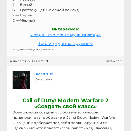
7 — Белый
8 — Цвет текущей Союзной команды
9 — Серый
0 — Чёрный
Интересное:
Секретные места мультиплеера
Таблица урона оружием
F.A.Q. Взят с форума игромании
4 января, 2010 в 01:38
#264783
Konstrush
Участник
Call of Duty: Modern Warfare 2
«Создать свой класс»
Возможность создания собственных классов
привносит разнообразие в Call of Duty: Modern Warfare
2. Каждый подбирает под себя перки, оружие и т.п.
Здесь вы можете показать свои работы над классами,