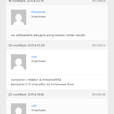
18 ноября, 2011 в 20:19
#306856
Pensioner
Участник
не забывайте вводить результаты / enter results
20 ноября, 2011 в 12:20
#306924
ussr
Участник
сыграли с redskin & chikanos1962
выграли 2-0 спасибо за отличные бои
20 ноября, 2011 в 16:52
#306948
ussr
Участник