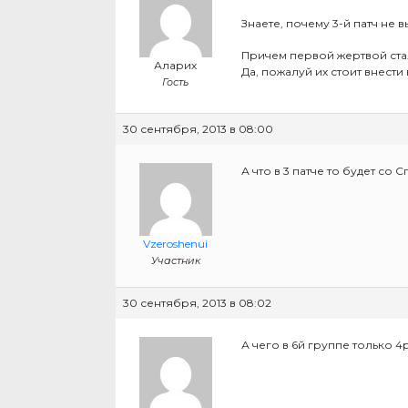
Знаете, почему 3-й патч не
Причем первой жертвой стал
Аларих
Да, пожалуй их стоит внести
Гость
30 сентября, 2013 в 08:00
А что в 3 патче то будет со 
Vzeroshenui
Участник
30 сентября, 2013 в 08:02
А чего в 6й группе только 