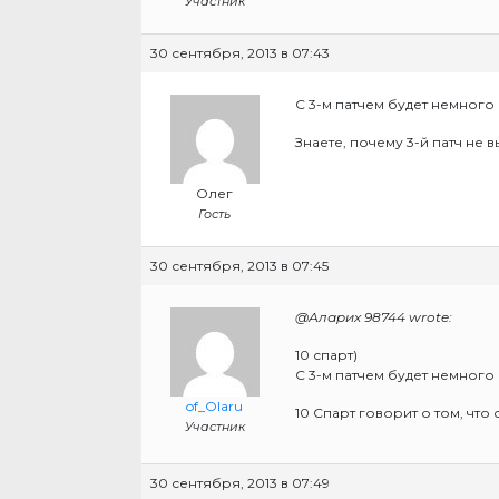
Участник
30 сентября, 2013 в 07:43
С 3-м патчем будет немного
Знаете, почему 3-й патч не
Олег
Гость
30 сентября, 2013 в 07:45
@Аларих 98744 wrote:
10 спарт)
С 3-м патчем будет немного
of_Olaru
10 Спарт говорит о том, что
Участник
30 сентября, 2013 в 07:49