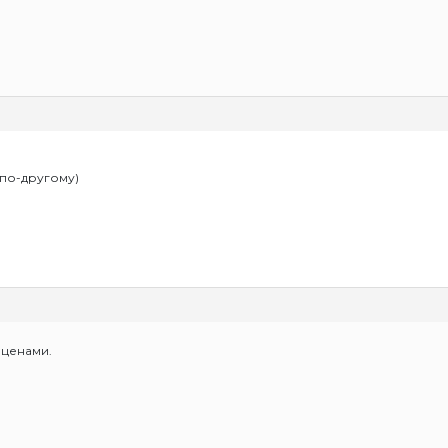
 по-другому)
Иценами.