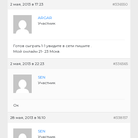
2 мая, 2013 в 17:23
#336550
ARGAR
Участник
Готов сыграть 1-1 увидите в сети пишите .
Мой онлайн 21- 23 Мскв.
2 мая, 2013 в 22:23
#336565
SEN
Участник
Ок
28 мая, 2013 в 16:10
#338157
SEN
Участник