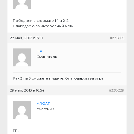
Победили в формате 1-1 и 2-2.
Благодарю за интересный матч.
28 мая, 2013 в 17:11
#338165
Jur
Хранитель
Как 3 на 3 сможете пишите, благодарим за игры
29 мая, 2013 в 16:54
#338229
ARGAR
Участник
ГГ .