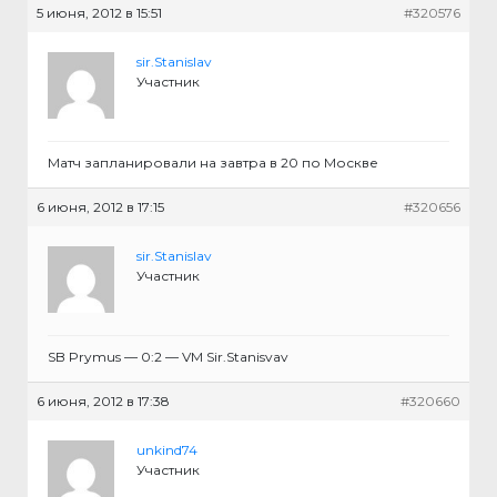
5 июня, 2012 в 15:51
#320576
sir.Stanislav
Участник
Матч запланировали на завтра в 20 по Москве
6 июня, 2012 в 17:15
#320656
sir.Stanislav
Участник
SB Prymus — 0:2 — VM Sir.Stanisvav
6 июня, 2012 в 17:38
#320660
unkind74
Участник