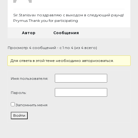
Sir.Stanisvav поздравляю с выходом в следующий раунд!
Prymus Thank you for participating
Автор
Сообщения
Просмотр 4 сообщений - с 1 по 4 (из 4 всего)
Для ответа в этой теме необходимо авторизоваться.
Имя пользователя:
Пароль:
Запомнить меня
Войти