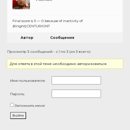
Final score is 3 — 0 because of inactivity of
{Knight}CENTURION7
Автор
Сообщения
Просмотр 3 сообщений - с 1 по 3 (из 3 всего)
Для ответа в этой теме необходимо авторизоваться.
Имя пользователя:
Пароль:
Запомнить меня
Войти