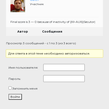
Участник
Final score is 3 — 0 because of inactivity of {XII-AUX}|Secutor|
Автор
Сообщения
Просмотр 3 сообщений - с 1 по 3 (из 3 всего)
Для ответа в этой теме необходимо авторизоваться.
Имя пользователя:
Пароль:
Запомнить меня
Войти