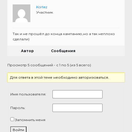
Kortez
Участник
Так и не прошёл до конца кампанию,но а так неплохо
сделали)
Автор
Сообщения
Просмотр 5 сообщений - с 1 по 5 (из 5 всего)
Для ответа в этой теме необходимо авторизоваться.
Имя пользователя:
Пароль:
Запомнить меня
Войти