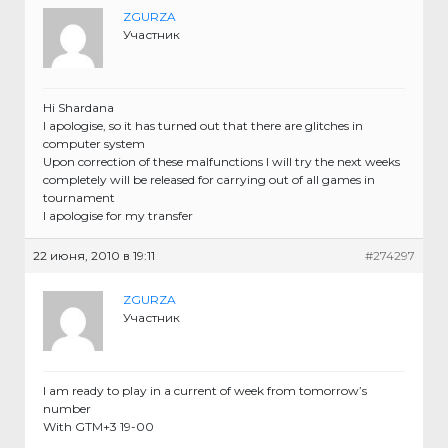
ZGURZA
Участник
Hi Shardana
I apologise, so it has turned out that there are glitches in
computer system
Upon correction of these malfunctions I will try the next weeks
completely will be released for carrying out of all games in
tournament
I apologise for my transfer
22 июня, 2010 в 19:11
#274297
ZGURZA
Участник
I am ready to play in a current of week from tomorrow’s
number
With GTM+3 19-00