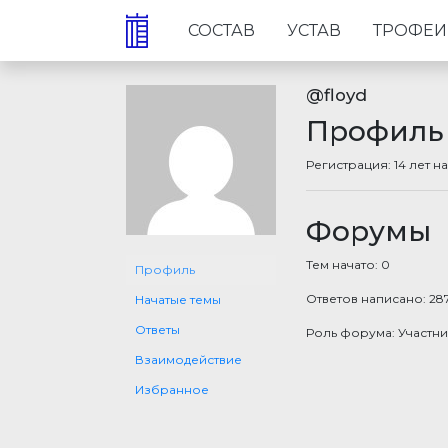
СОСТАВ
УСТАВ
ТРОФЕИ
@floyd
Профиль
Регистрация: 14 лет н
Форумы
Тем начато: 0
Профиль
Ответов написано: 28
Начатые темы
Ответы
Роль форума: Участни
Взаимодействие
Избранное