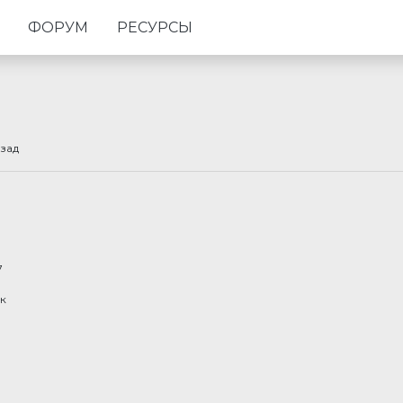
ФОРУМ
РЕСУРСЫ
азад
7
к